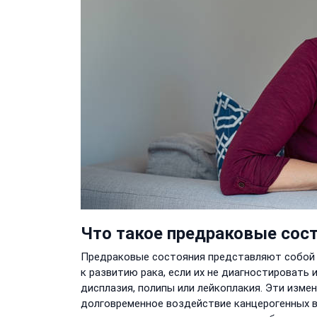
Что такое предраковые сос
Предраковые состояния представляют собой и
к развитию рака, если их не диагностировать 
дисплазия, полипы или лейкоплакия. Эти измен
долговременное воздействие канцерогенных в