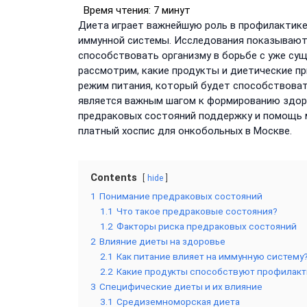
Время чтения:
7 минут
Диета играет важнейшую роль в профилактике
иммунной системы. Исследования показывают, 
способствовать организму в борьбе с уже с
рассмотрим, какие продукты и диетические п
режим питания, который будет способствоват
является важным шагом к формированию здоро
предраковых состояний поддержку и помощь м
платный хоспис для онкобольных в Москве.
Contents
hide
1
Понимание предраковых состояний
1.1
Что такое предраковые состояния?
1.2
Факторы риска предраковых состояний
2
Влияние диеты на здоровье
2.1
Как питание влияет на иммунную систему
2.2
Какие продукты способствуют профилакт
3
Специфические диеты и их влияние
3.1
Средиземноморская диета