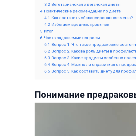
3.2
Вегетарианская и веганская диеты
4
Практические рекомендации по диете
4.1
Как составить сбалансированное меню?
4.2
Избегаем вредных привычек
5
Итог
6
Часто задаваемые вопросы
6.1
Вопрос 1: Что такое предраковые состоя
6.2
Вопрос 2: Какова роль диеты в профилакт
6.3
Вопрос 3: Какие продукты особенно поле
6.4
Вопрос 4: Можно ли справиться с предр
6.5
Вопрос 5: Как составить диету для профи
Понимание предраков