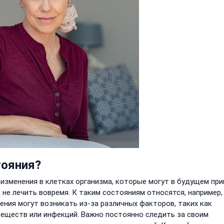
тояния?
зменения в клетках организма, которые могут в будущем при
и не лечить вовремя. К таким состояниям относятся, например,
ения могут возникать из-за различных факторов, таких как
еществ или инфекций. Важно постоянно следить за своим