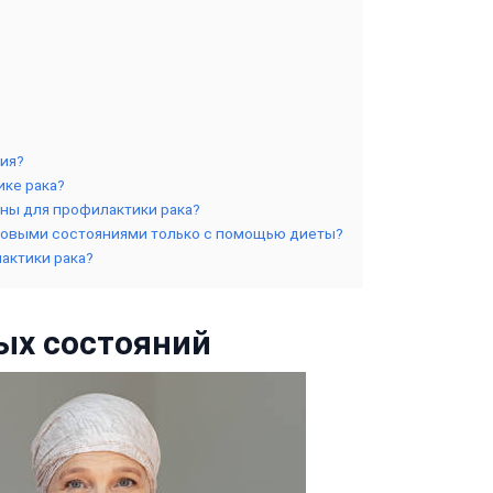
ния?
ике рака?
зны для профилактики рака?
аковыми состояниями только с помощью диеты?
лактики рака?
ых состояний