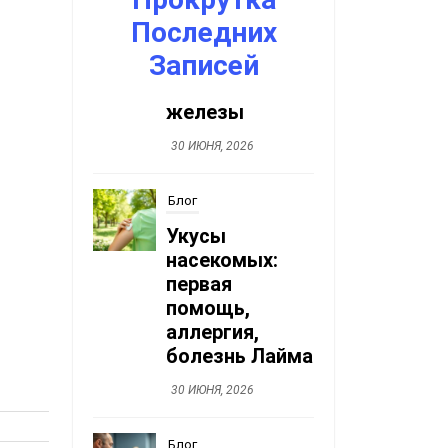
Последних
Записей
Блог
Укусы
насекомых:
первая
помощь,
аллергия,
болезнь Лайма
30 ИЮНЯ, 2026
Блог
Гидроцеле,
сперматоцеле,