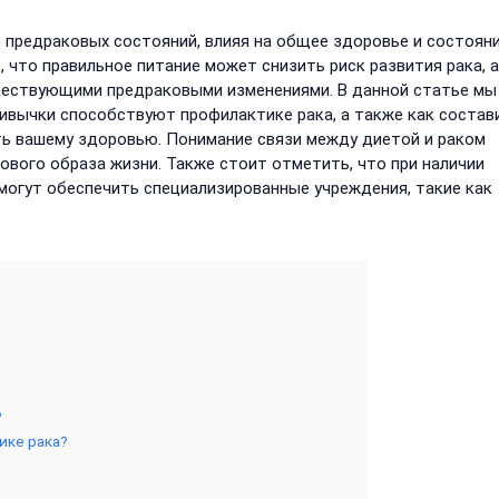
 предраковых состояний, влияя на общее здоровье и состоян
что правильное питание может снизить риск развития рака, 
уществующими предраковыми изменениями. В данной статье мы
ривычки способствуют профилактике рака, а также как состав
ь вашему здоровью. Понимание связи между диетой и раком
вого образа жизни. Также стоит отметить, что при наличии
огут обеспечить специализированные учреждения, такие как
?
ике рака?