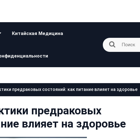
Китайская Медицина
онфиденциальности
тики предраковых состояний: как питание влияет на здоровье
ктики предраковых
ание влияет на здоровье