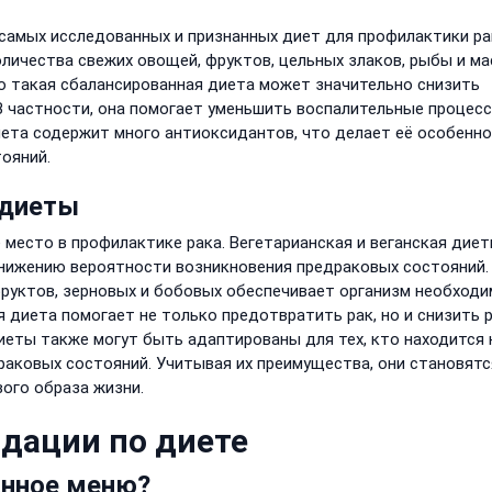
самых исследованных и признанных диет для профилактики ра
личества свежих овощей, фруктов, цельных злаков, рыбы и ма
о такая сбалансированная диета может значительно снизить
В частности, она помогает уменьшить воспалительные процесс
иета содержит много антиоксидантов, что делает её особенно
ояний.
 диеты
место в профилактике рака. Вегетарианская и веганская дие
нижению вероятности возникновения предраковых состояний.
руктов, зерновых и бобовых обеспечивает организм необход
 диета помогает не только предотвратить рак, но и снизить 
диеты также могут быть адаптированы для тех, кто находится 
раковых состояний. Учитывая их преимущества, они становятс
ого образа жизни.
дации по диете
анное меню?