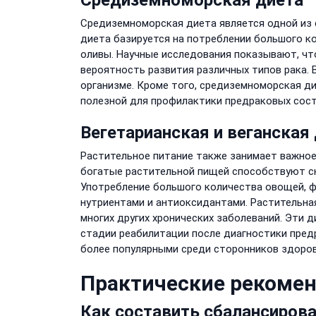
Средиземноморская диета
Средиземноморская диета является одной из 
диета базируется на потреблении большого ко
оливы. Научные исследования показывают, чт
вероятность развития различных типов рака. 
организме. Кроме того, средиземноморская д
полезной для профилактики предраковых сост
Вегетарианская и веганская
Растительное питание также занимает важное 
богатые растительной пищей способствуют с
Употребление большого количества овощей, ф
нутриентами и антиоксидантами. Растительная
многих других хронических заболеваний. Эти 
стадии реабилитации после диагностики пред
более популярными среди сторонников здоров
Практические рекомен
Как составить сбалансиров