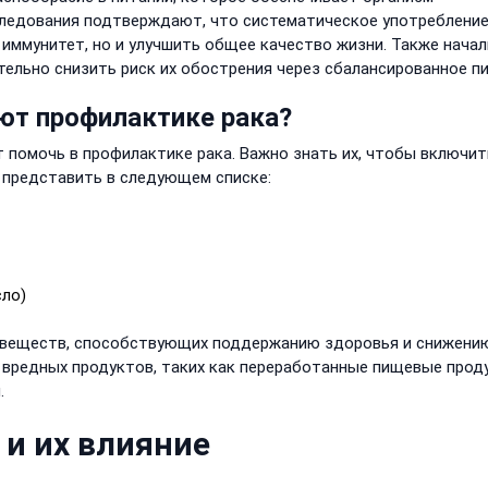
ледования подтверждают, что систематическое употреблени
 иммунитет, но и улучшить общее качество жизни. Также нача
ельно снизить риск их обострения через сбалансированное пи
ют профилактике рака?
 помочь в профилактике рака. Важно знать их, чтобы включит
 представить в следующем списке:
сло)
 веществ, способствующих поддержанию здоровья и снижени
ь вредных продуктов, таких как переработанные пищевые прод
.
и их влияние