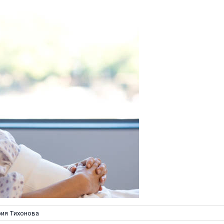
я Тихонова