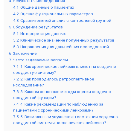
4
Результаты исследования
4.1
Общие данные о пациентах
4.2
Оценка функциональных параметров
4.3
Сравнительный анализ с контрольной группой
5
Обсуждение результатов
5.1
Интерпретация данных
5.2
Клиническое значение полученных результатов
5.3
Направления для дальнейших исследований
6
Заключение
7
Часто задаваемые вопросы
7.1
1. Как хронические лейкозы влияют на сердечно-
сосудистую систему?
7.2
2. Как проводилось ретроспективное
исследование?
7.3
3. Каковы основные методы оценки сердечно-
сосудистой функции?
7.4
4. Какие рекомендации по наблюдению за
пациентами с хроническими лейкозами?
7.5
5. Возможны ли улучшения в состоянии сердечно-
сосудистой системы после лечения лейкозов?