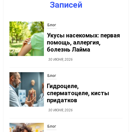
Записей
Блог
Гидроцеле,
сперматоцеле, кисты
придатков
30 ИЮНЯ, 2026
Блог
Детская стоматология:
лечение без страха
30 ИЮНЯ, 2026
Блог