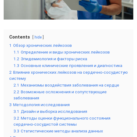
Contents
hide
1
Обзор хронических лейкозов
1.1
Определение и виды хронических лейкозов
1.2
Эпидемиология и факторы риска
1.3
Основные клинические проявления и диагностика
2
Влияние хронических лейкозов на сердечно-сосудистую
систему
2.1
Механизмы воздействия заболевания на сердце
2.2
Возможные осложнения и сопутствующие
заболевания
3
Методология исследования
3.1
Дизайн и выборка исследования
3.2
Методы оценки функционального состояния
сердечно-сосудистой системы
3.3
Статистические методы анализа данных