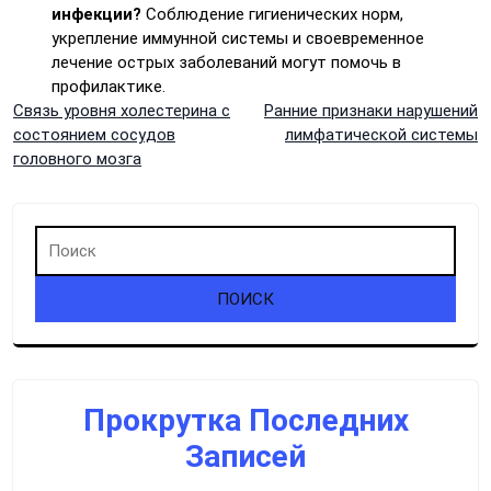
инфекции?
Соблюдение гигиенических норм,
укрепление иммунной системы и своевременное
лечение острых заболеваний могут помочь в
профилактике.
Навигация
Связь уровня холестерина с
Ранние признаки нарушений
состоянием сосудов
лимфатической системы
по
головного мозга
записям
Прокрутка Последних
Записей