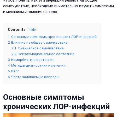
Чтобы понять, как эти инфекции влияют на общее
самочувствие, необходимо внимательно изучить симптомы
и механизмы влияния на тело.
Contents
hide
1
Основные симптомы хронических ЛОР-инфекций
2
Влияние на общее самочувствие
2.1
Физическое самочувствие
2.2
Психоэмоциональное состояние
3
Коморбидные состояния
4
Методы диагностики и лечения
5
Итог
6
Часто задаваемые вопросы
Основные симптомы
хронических ЛОР-инфекций