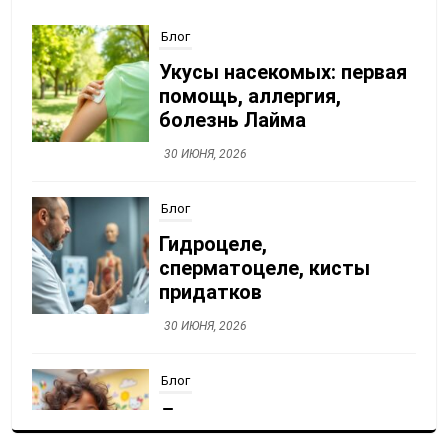
Блог
Укусы насекомых: первая
помощь, аллергия,
болезнь Лайма
30 ИЮНЯ, 2026
Блог
Гидроцеле,
сперматоцеле, кисты
придатков
30 ИЮНЯ, 2026
Блог
Детская стоматология:
лечение без страха