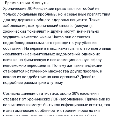
Время чтения:
4 минуты
Хронические ЛОР-инфекции представляют собой не
только локальные проблемы, но и серьёзные препятствия
для поддержания общего здоровья пациента. Такие
заболевания, как хронический sinusitis (синусит),
хронический тонзиллит и другие, могут значительно
ухудшить качество жизни. Часто они остаются
недообследованными, что приводит к усугублению
состояния. На первый взгляд, кажется, что это всего лишь
«комплект» незначительных недомоганий, однако их
влияние на физическую и психоэмоциональную сферу
невозможно переоценить. Почему же такие инфекции
становятся источником множества других проблем, и
каково их воздействие на наш организм? Давайте
подробнее рассмотрим эту тему.
Согласно данным статистики, около 30% населения
страдает от хронических ЛОР-заболеваний. Причинами их
возникновения могут быть как инфекционные агенты, так
и анатомические особенности строения носоглотки.