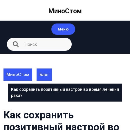
Перейти
к
МиноСтом
контенту
Меню
МиноСтом
Блог
Как сохранить позитивный настрой во время лечения
рака?
Как сохранить
позитивный настрой во