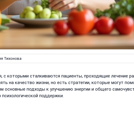
я Тихонова
я, с которыми сталкиваются пациенты, проходящие лечение р
ять на качество жизни, но есть стратегии, которые могут пом
трим основные подходы к улучшению энергии и общего самочувс
в психологической поддержки.