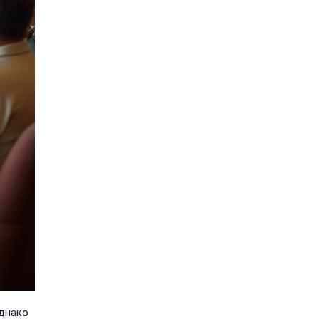
однако