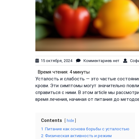
15 октября, 2024
Комментариев нет
Софи
Время чтения:
4 минуты
Усталость и слабость — это частые состояни
крови. Эти симптомы могут значительно повли
справиться с ними. В этом article мы рассмо
время лечения, начиная от питания до методо
Contents
hide
1
Питание как основа борьбы с усталостью
2
Физическая активность и режим