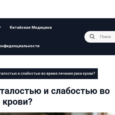
Китайская Медицина
онфиденциальности
сталостью и слабостью во время лечения рака крови?
сталостью и слабостью во
 крови?