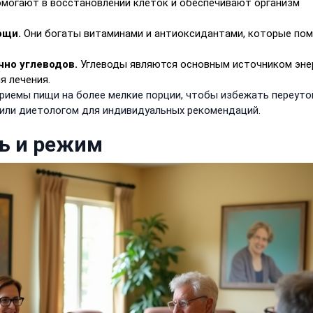
могают в восстановлении клеток и обеспечивают организм
ощи.
Они богаты витаминами и антиоксидантами, которые по
чно углеводов.
Углеводы являются основным источником эне
я лечения.
приемы пищи на более мелкие порции, чтобы избежать переут
м или диетологом для индивидуальных рекомендаций.
ь и режим