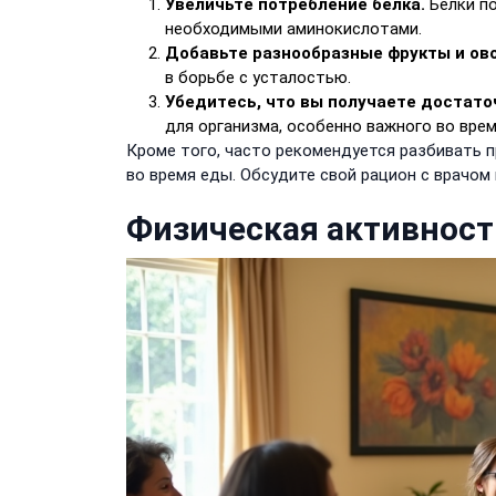
Увеличьте потребление белка.
Белки по
необходимыми аминокислотами.
Добавьте разнообразные фрукты и ов
в борьбе с усталостью.
Убедитесь, что вы получаете достато
для организма, особенно важного во врем
Кроме того, часто рекомендуется разбивать 
во время еды. Обсудите свой рацион с врачо
Физическая активност