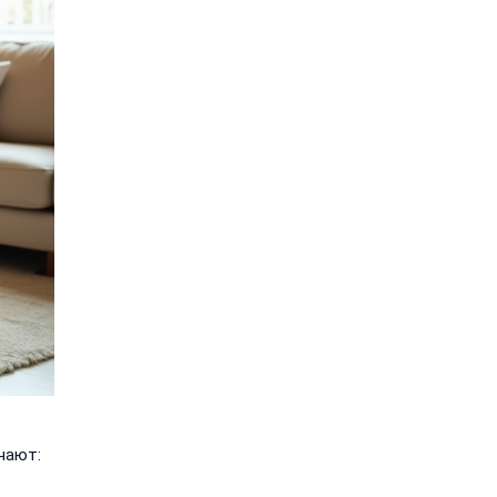
чают: