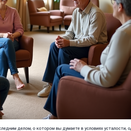
ледним делом, о котором вы думаете в условиях усталости, 