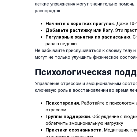
легкие упражнения могут значительно помочь
распорядок:
Начните с коротких прогулок.
Даже 10-1
Добавьте растяжку или йогу.
Эти практ
Регулярные занятия по расписанию.
Ст
раза в неделю.
Не забывайте прислушиваться к своему телу и
могут не только улучшить физическое состояни
Психологическая подд
Управление стрессом и эмоциональным состоя
ключевую роль в восстановлении во время леч
Психотерапия.
Работайте с психологом 
стрессом.
Группы поддержки.
Обсуждение с людьм
облегчить эмоциональную нагрузку.
Практики осознанности.
Медитация, глу
страхами и тревогами.