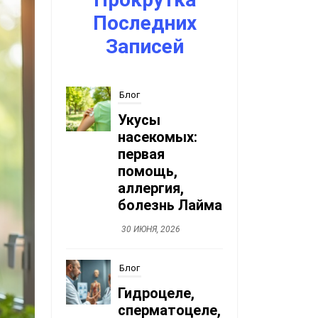
насекомых:
Последних
первая
Записей
помощь,
аллергия,
болезнь Лайма
30 ИЮНЯ, 2026
Блог
Гидроцеле,
сперматоцеле,
кисты
придатков
30 ИЮНЯ, 2026
Блог
Детская