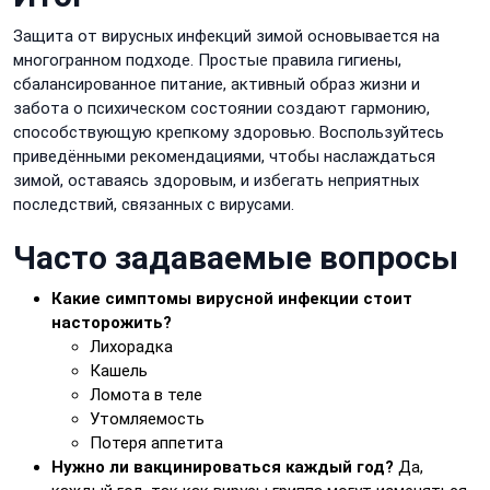
Защита от вирусных инфекций зимой основывается на
многогранном подходе. Простые правила гигиены,
сбалансированное питание, активный образ жизни и
забота о психическом состоянии создают гармонию,
способствующую крепкому здоровью. Воспользуйтесь
приведёнными рекомендациями, чтобы наслаждаться
зимой, оставаясь здоровым, и избегать неприятных
последствий, связанных с вирусами.
Часто задаваемые вопросы
Какие симптомы вирусной инфекции стоит
насторожить?
Лихорадка
Кашель
Ломота в теле
Утомляемость
Потеря аппетита
Нужно ли вакцинироваться каждый год?
Да,