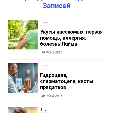
Записей
Блог
Укусы насекомых: первая
помощь, аллергия,
болезнь Лайма
30 ИЮНЯ, 2026
Блог
Гидроцеле,
сперматоцеле, кисты
придатков
30 ИЮНЯ, 2026
Блог