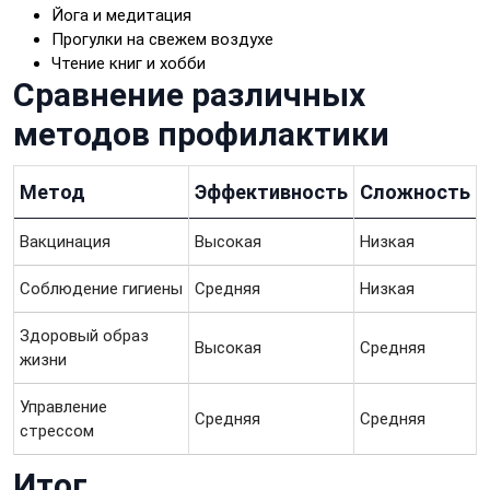
Йога и медитация
Прогулки на свежем воздухе
Чтение книг и хобби
Сравнение различных
методов профилактики
Метод
Эффективность
Сложность
Вакцинация
Высокая
Низкая
Соблюдение гигиены
Средняя
Низкая
Здоровый образ
Высокая
Средняя
жизни
Управление
Средняя
Средняя
стрессом
Итог