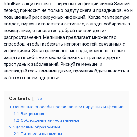
htmlКак защититься от вирусных инфекций зимой Зимний
период приносит не только радугу снега и праздников, но и
повышенный риск вирусных инфекций. Когда температура
падает, вирусы становятся активнее, а люди, собираясь в
помещениях, становятся доброй почвой для их
распространения. Медицина предлагает множество
способов, чтобы избежать неприятностей, связанных с
инфекциями. Зная правильные методы, можно не только
защитить себя, но и своих близких от гриппа и других
простудных заболеваний. Рискуйте меньше, и
наслаждайтесь зимними днями, проявляя бдительность и
заботу о своем здоровье.
Contents
hide
1
Основные способы профилактики вирусных инфекций
1.1
Вакцинация
1.2
Соблюдение личной гигиены
2
Здоровый образ жизни
2.1
Питание и витамины