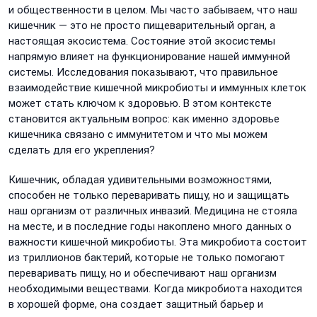
и общественности в целом. Мы часто забываем, что наш
кишечник — это не просто пищеварительный орган, а
настоящая экосистема. Состояние этой экосистемы
напрямую влияет на функционирование нашей иммунной
системы. Исследования показывают, что правильное
взаимодействие кишечной микробиоты и иммунных клеток
может стать ключом к здоровью. В этом контексте
становится актуальным вопрос: как именно здоровье
кишечника связано с иммунитетом и что мы можем
сделать для его укрепления?
Кишечник, обладая удивительными возможностями,
способен не только переваривать пищу, но и защищать
наш организм от различных инвазий. Медицина не стояла
на месте, и в последние годы накоплено много данных о
важности кишечной микробиоты. Эта микробиота состоит
из триллионов бактерий, которые не только помогают
переваривать пищу, но и обеспечивают наш организм
необходимыми веществами. Когда микробиота находится
в хорошей форме, она создает защитный барьер и