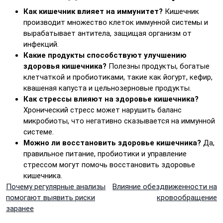
Как кишечник влияет на иммунитет?
Кишечник
производит множество клеток иммунной системы и
вырабатывает антитела, защищая организм от
инфекций.
Какие продукты способствуют улучшению
здоровья кишечника?
Полезны продукты, богатые
клетчаткой и пробиотиками, такие как йогурт, кефир,
квашеная капуста и цельнозерновые продукты.
Как стрессы влияют на здоровье кишечника?
Хронический стресс может нарушить баланс
микробиоты, что негативно сказывается на иммунной
системе.
Можно ли восстановить здоровье кишечника?
Да,
правильное питание, пробиотики и управление
стрессом могут помочь восстановить здоровье
кишечника.
Навигация
Почему регулярные анализы
Влияние обездвиженности на
помогают выявить риски
кровообращение
по
заранее