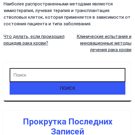
Наиболее распространенными методами являются
химиотерапия, лучевая терапия и трансплантация
стволовых клеток, которая применяется в зависимости от
состояния пациента и типа заболевания.
Навигация
Что делать, если произошел
Клинические испытания и
рецидив рака крови?
инновационные методы
по
лечения рака крови
записям
Прокрутка Последних
Записей