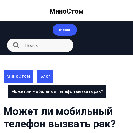
Перейти
к
МиноСтом
контенту
Меню
МиноСтом
Блог
Может ли мобильный телефон вызвать рак?
Может ли мобильный
телефон вызвать рак?