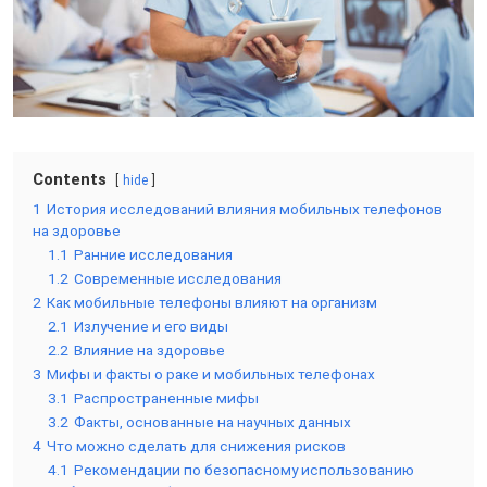
Contents
hide
1
История исследований влияния мобильных телефонов
на здоровье
1.1
Ранние исследования
1.2
Современные исследования
2
Как мобильные телефоны влияют на организм
2.1
Излучение и его виды
2.2
Влияние на здоровье
3
Мифы и факты о раке и мобильных телефонах
3.1
Распространенные мифы
3.2
Факты, основанные на научных данных
4
Что можно сделать для снижения рисков
4.1
Рекомендации по безопасному использованию