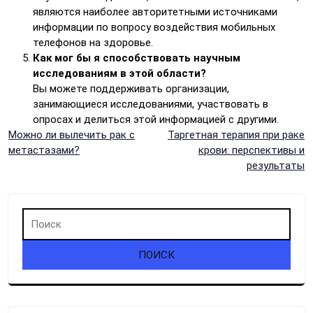
являются наиболее авторитетными источниками
информации по вопросу воздействия мобильных
телефонов на здоровье.
Как мог бы я способствовать научным
исследованиям в этой области?
Вы можете поддерживать организации,
занимающиеся исследованиями, участвовать в
опросах и делиться этой информацией с другими.
Навигация
Можно ли вылечить рак с
Таргетная терапия при раке
метастазами?
крови: перспективы и
по
результаты
записям