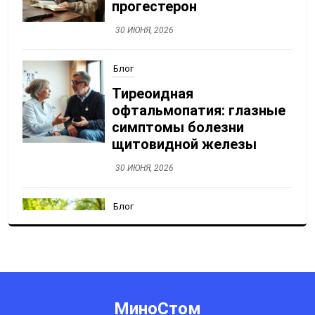
прогестерон
30 ИЮНЯ, 2026
Блог
Тиреоидная
офтальмопатия: глазные
симптомы болезни
щитовидной железы
30 ИЮНЯ, 2026
Блог
Укусы насекомых: первая
помощь, аллергия,
болезнь Лайма
30 ИЮНЯ, 2026
МиноСтом