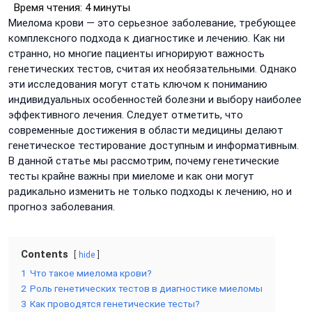
Время чтения:
4 минуты
Миелома крови — это серьезное заболевание, требующее
комплексного подхода к диагностике и лечению. Как ни
странно, но многие пациенты игнорируют важность
генетических тестов, считая их необязательными. Однако
эти исследования могут стать ключом к пониманию
индивидуальных особенностей болезни и выбору наиболее
эффективного лечения. Следует отметить, что
современные достижения в области медицины делают
генетическое тестирование доступным и информативным.
В данной статье мы рассмотрим, почему генетические
тесты крайне важны при миеломе и как они могут
радикально изменить не только подходы к лечению, но и
прогноз заболевания.
Contents
hide
1
Что такое миелома крови?
2
Роль генетических тестов в диагностике миеломы
3
Как проводятся генетические тесты?