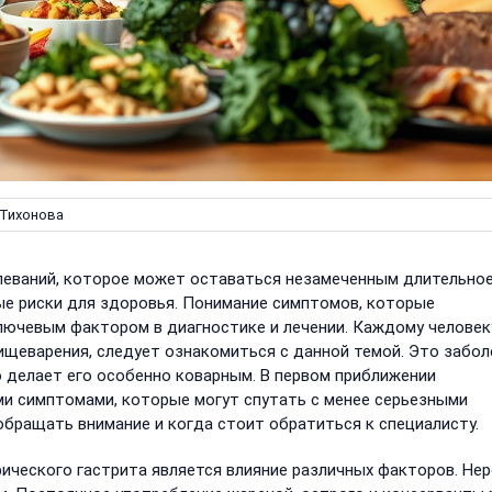
Тихонова
олеваний, которое может оставаться незамеченным длительно
зные риски для здоровья. Понимание симптомов, которые
ючевым фактором в диагностике и лечении. Каждому человек
ищеварения, следует ознакомиться с данной темой. Это забол
то делает его особенно коварным. В первом приближении
и симптомами, которые могут спутать с менее серьезными
обращать внимание и когда стоит обратиться к специалисту.
фического гастрита является влияние различных факторов. Не