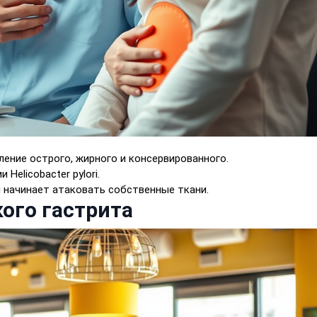
ение острого, жирного и консервированного.
 Helicobacter pylori.
 начинает атаковать собственные ткани.
ого гастрита