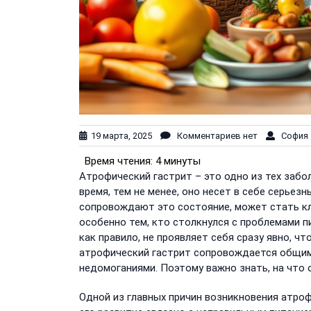
19 марта, 2025
Комментариев нет
София 
Время чтения:
4 минуты
Атрофический гастрит – это одно из тех заб
время, тем не менее, оно несет в себе серье
сопровождают это состояние, может стать кл
особенно тем, кто столкнулся с проблемами п
как правило, не проявляет себя сразу явно, ч
атрофический гастрит сопровождается общим
недомоганиями. Поэтому важно знать, на что 
Одной из главных причин возникновения атро