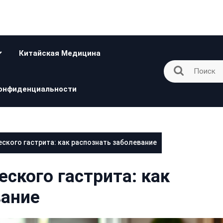
Китайская Медицина
онфиденциальности
кого гастрита: как распознать заболевание
ского гастрита: как
вание