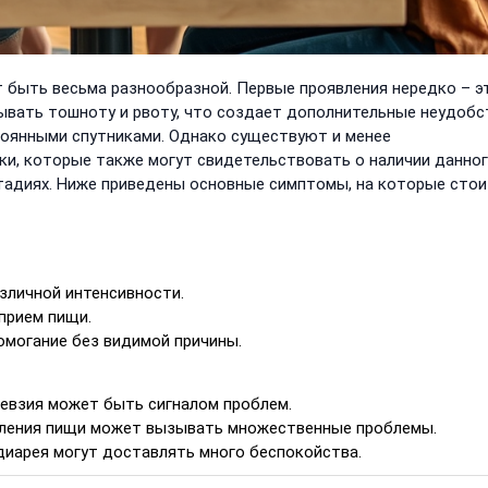
быть весьма разнообразной. Первые проявления нередко – э
ывать тошноту и рвоту, что создает дополнительные неудобс
тоянными спутниками. Однако существуют и менее
ки, которые также могут свидетельствовать о наличии данно
стадиях. Ниже приведены основные симптомы, на которые сто
зличной интенсивности.
прием пищи.
омогание без видимой причины.
гевзия может быть сигналом проблем.
бления пищи может вызывать множественные проблемы.
диарея могут доставлять много беспокойства.