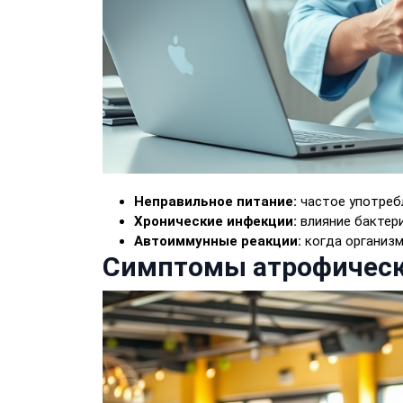
Неправильное питание:
частое употребл
Хронические инфекции:
влияние бактерии
Автоиммунные реакции:
когда организм
Симптомы атрофическ