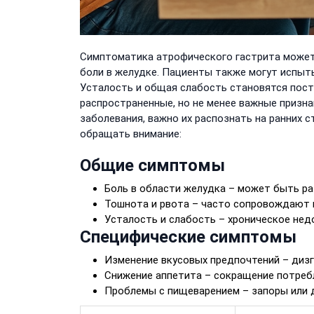
Симптоматика атрофического гастрита может 
боли в желудке. Пациенты также могут испыт
Усталость и общая слабость становятся пос
распространенные, но не менее важные призна
заболевания, важно их распознать на ранних 
обращать внимание:
Общие симптомы
Боль в области желудка – может быть ра
Тошнота и рвота – часто сопровождают 
Усталость и слабость – хроническое нед
Специфические симптомы
Изменение вкусовых предпочтений – диз
Снижение аппетита – сокращение потре
Проблемы с пищеварением – запоры или 