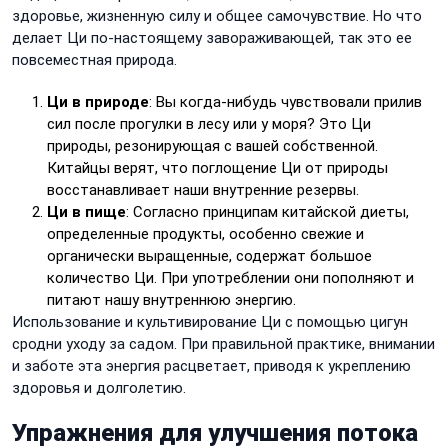
здоровье, жизненную силу и общее самочувствие. Но что
делает Ци по-настоящему завораживающей, так это ее
повсеместная природа.
Ци в природе
: Вы когда-нибудь чувствовали прилив
сил после прогулки в лесу или у моря? Это Ци
природы, резонирующая с вашей собственной.
Китайцы верят, что поглощение Ци от природы
восстанавливает наши внутренние резервы.
Ци в пище
: Согласно принципам китайской диеты,
определенные продукты, особенно свежие и
органически выращенные, содержат большое
количество Ци. При употреблении они пополняют и
питают нашу внутреннюю энергию.
Использование и культивирование Ци с помощью цигун
сродни уходу за садом. При правильной практике, внимании
и заботе эта энергия расцветает, приводя к укреплению
здоровья и долголетию.
Упражнения для улучшения потока