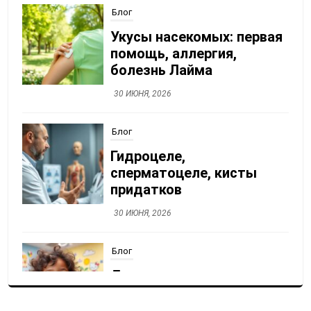
Блог
Гидроцеле,
сперматоцеле, кисты
придатков
30 ИЮНЯ, 2026
Блог
Детская стоматология:
лечение без страха
30 ИЮНЯ, 2026
Блог
Менструальный цикл:
нормы, отклонения,
прогестерон