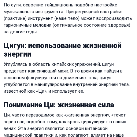
По сути, освоение тайцзицюань подобно настройке
музыкального инструмента. При регулярной настройке
(практике) инструмент (наше тело) может воспроизводить
гармоничные мелодии (оптимальное состояние здоровья)
на долгие годы.
Цигун: использование жизненной
энергии
Углубляясь в область китайских упражнений, цигун
предстает как сияющий маяк. В то время как тайцзи в
основном фокусируется на движениях тела, цигун
углубляется в манипулирование внутренней энергией тела,
известной как «Ци», и использует ее.
Понимание Ци: жизненная сила
Ци, часто переводимое как «жизненная энергия», «течет
через нас, подобно тому, как кровь циркулирует в наших
венах. Эта энергия является основой китайской
медицинской практики и, как полагают, влияет на наше