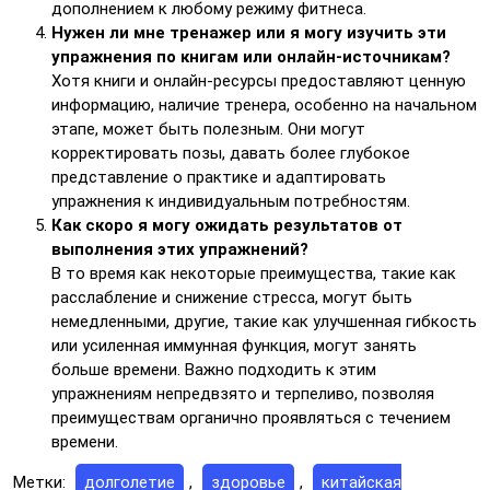
дополнением к любому режиму фитнеса.
Нужен ли мне тренажер или я могу изучить эти
упражнения по книгам или онлайн-источникам?
Хотя книги и онлайн-ресурсы предоставляют ценную
информацию, наличие тренера, особенно на начальном
этапе, может быть полезным. Они могут
корректировать позы, давать более глубокое
представление о практике и адаптировать
упражнения к индивидуальным потребностям.
Как скоро я могу ожидать результатов от
выполнения этих упражнений?
В то время как некоторые преимущества, такие как
расслабление и снижение стресса, могут быть
немедленными, другие, такие как улучшенная гибкость
или усиленная иммунная функция, могут занять
больше времени. Важно подходить к этим
упражнениям непредвзято и терпеливо, позволяя
преимуществам органично проявляться с течением
времени.
Метки:
долголетие
,
здоровье
,
китайская