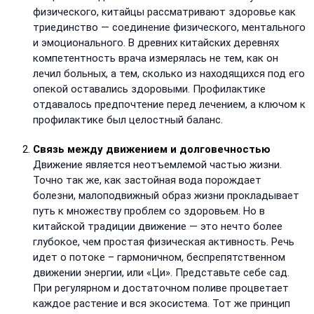
физического, китайцы рассматривают здоровье как
триединство — соединение физического, ментального
и эмоционального. В древних китайских деревнях
компетентность врача измерялась не тем, как он
лечил больных, а тем, сколько из находящихся под его
опекой оставались здоровыми. Профилактике
отдавалось предпочтение перед лечением, а ключом к
профилактике был целостный баланс.
Связь между движением и долговечностью
Движение является неотъемлемой частью жизни.
Точно так же, как застойная вода порождает
болезни, малоподвижный образ жизни прокладывает
путь к множеству проблем со здоровьем. Но в
китайской традиции движение — это нечто более
глубокое, чем простая физическая активность. Речь
идет о потоке – гармоничном, беспрепятственном
движении энергии, или «Ци». Представьте себе сад.
При регулярном и достаточном поливе процветает
каждое растение и вся экосистема. Тот же принцип