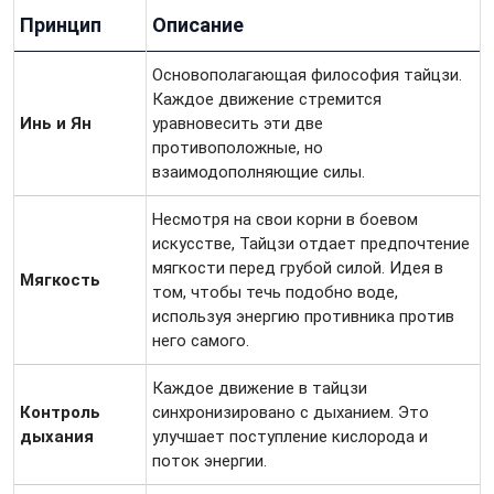
Принцип
Описание
Основополагающая философия тайцзи.
Каждое движение стремится
Инь и Ян
уравновесить эти две
противоположные, но
взаимодополняющие силы.
Несмотря на свои корни в боевом
искусстве, Тайцзи отдает предпочтение
мягкости перед грубой силой. Идея в
Мягкость
том, чтобы течь подобно воде,
используя энергию противника против
него самого.
Каждое движение в тайцзи
Контроль
синхронизировано с дыханием. Это
дыхания
улучшает поступление кислорода и
поток энергии.