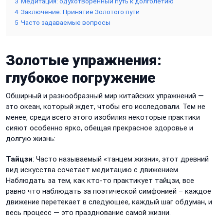
3
Медитация: одухотворенный путь к долголетию
4
Заключение: Принятие Золотого пути
5
Часто задаваемые вопросы
Золотые упражнения:
глубокое погружение
Обширный и разнообразный мир китайских упражнений —
это океан, который ждет, чтобы его исследовали. Тем не
менее, среди всего этого изобилия некоторые практики
сияют особенно ярко, обещая прекрасное здоровье и
долгую жизнь:
Тайцзи
: Часто называемый «танцем жизни», этот древний
вид искусства сочетает медитацию с движением.
Наблюдать за тем, как кто-то практикует тайцзи, все
равно что наблюдать за поэтической симфонией – каждое
движение перетекает в следующее, каждый шаг обдуман, и
весь процесс — это празднование самой жизни.