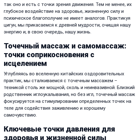
так оно и есть с точки зрения движения. Тем не менее, их
глубокое воздействие на здоровье, жизненную силу и
психическое благополучие не имеет аналогов. Практикуя
цигун, мы прикасаемся к древней мудрости, очищая нашу
энергию и, в свою очередь, нашу жизнь.
Точечный массаж и самомассаж:
точки соприкосновения с
исцелением
Углубляясь во вселенную китайских оздоровительных
практик, мы сталкиваемся с точечным массажем –
техникой столь же мощной, сколь и неинвазивной. Близкий
родственник иглоукалывания, но без игл, точечный массаж
фокусируется на стимулировании определенных точек на
теле для содействия заживлению и хорошему
самочувствию.
Ключевые точки давления для
здоровья и жизненной силы