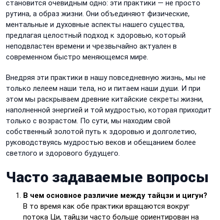
становится очевидным одно: эти практики — не просто
рутина, а образ жизни. Они объединяют физические,
ментальные и духовные аспекты нашего существа,
предлагая целостный подход к здоровью, который
неподвластен времени и чрезвычайно актуален в
современном быстро меняющемся мире.
Внедряя эти практики в нашу повседневную жизнь, мы не
только лелеем наши тела, но и питаем наши души. И при
этом мы раскрываем древние китайские секреты жизни,
наполненной энергией и той мудростью, которая приходит
только с возрастом. По сути, мы находим свой
собственный золотой путь к здоровью и долголетию,
руководствуясь мудростью веков и обещанием более
светлого и здорового будущего.
Часто задаваемые вопросы
В чем основное различие между тайцзи и цигун?
В то время как обе практики вращаются вокруг
потока Ци, тайцзи часто больше ориентирован на