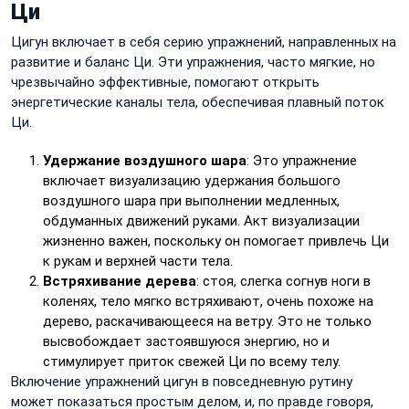
Ци
Цигун включает в себя серию упражнений, направленных на
развитие и баланс Ци. Эти упражнения, часто мягкие, но
чрезвычайно эффективные, помогают открыть
энергетические каналы тела, обеспечивая плавный поток
Ци.
Удержание воздушного шара
: Это упражнение
включает визуализацию удержания большого
воздушного шара при выполнении медленных,
обдуманных движений руками. Акт визуализации
жизненно важен, поскольку он помогает привлечь Ци
к рукам и верхней части тела.
Встряхивание дерева
: стоя, слегка согнув ноги в
коленях, тело мягко встряхивают, очень похоже на
дерево, раскачивающееся на ветру. Это не только
высвобождает застоявшуюся энергию, но и
стимулирует приток свежей Ци по всему телу.
Включение упражнений цигун в повседневную рутину
может показаться простым делом, и, по правде говоря,