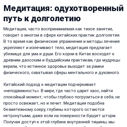
Медитация: одухотворенный
путь к долголетию
Медитация, часто воспринимаемая как тихое занятие,
говорит о многом в сфере китайских практик долголетия.
В то время как физические упражнения и методы лечения
укрепляют и излечивают тело, медитация предлагает
убежище для ума и души. Его корни в Китае восходят к
древним даосским и буддийским практикам, где мудрецы
верили, что истинное здоровье выходит за рамки
физического, охватывая сферы ментального и духовного.
Китайский подход к медитации подчеркивает
«неподвижность». В мире, где часто царит хаос, найти
спокойный момент, чтобы глубоко погрузиться в себя, не
просто освежает, но и лечит. Медитация подобна
безмятежному озеру, глубины которого остаются
нетронутыми, даже если на поверхности бушует шторм.
Получая доступ к этой глубине внутренней тишины, мы