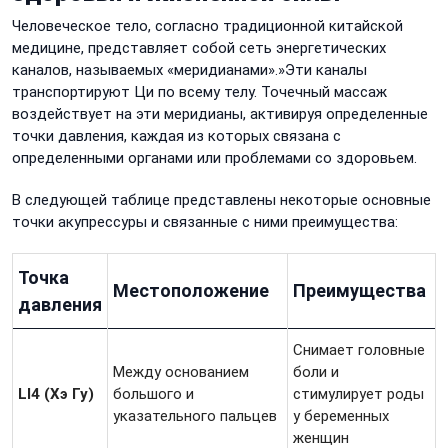
Человеческое тело, согласно традиционной китайской
медицине, представляет собой сеть энергетических
каналов, называемых «меридианами».»Эти каналы
транспортируют Ци по всему телу. Точечный массаж
воздействует на эти меридианы, активируя определенные
точки давления, каждая из которых связана с
определенными органами или проблемами со здоровьем.
В следующей таблице представлены некоторые основные
точки акупрессуры и связанные с ними преимущества:
Точка
Местоположение
Преимущества
давления
Снимает головные
Между основанием
боли и
LI4 (Хэ Гу)
большого и
стимулирует роды
указательного пальцев
у беременных
женщин