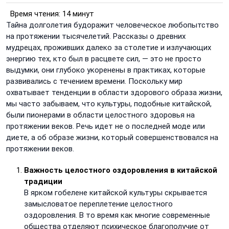
Время чтения:
14 минут
Тайна долголетия будоражит человеческое любопытство
на протяжении тысячелетий. Рассказы о древних
мудрецах, проживших далеко за столетие и излучающих
энергию тех, кто был в расцвете сил, — это не просто
выдумки, они глубоко укоренены в практиках, которые
развивались с течением времени. Поскольку мир
охватывает тенденции в области здорового образа жизни,
мы часто забываем, что культуры, подобные китайской,
были пионерами в области целостного здоровья на
протяжении веков. Речь идет не о последней моде или
диете, а об образе жизни, который совершенствовался на
протяжении веков.
Важность целостного оздоровления в китайской
традиции
В ярком гобелене китайской культуры скрывается
замысловатое переплетение целостного
оздоровления. В то время как многие современные
общества отделяют психическое благополучие от