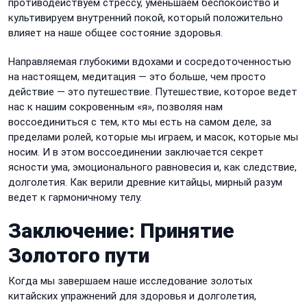
противодействуем стрессу, уменьшаем беспокойство и
культивируем внутренний покой, который положительно
влияет на наше общее состояние здоровья.
Направляемая глубокими вдохами и сосредоточенностью
на настоящем, медитация — это больше, чем просто
действие — это путешествие. Путешествие, которое ведет
нас к нашим сокровенным «я», позволяя нам
воссоединиться с тем, кто мы есть на самом деле, за
пределами ролей, которые мы играем, и масок, которые мы
носим. И в этом воссоединении заключается секрет
ясности ума, эмоционального равновесия и, как следствие,
долголетия. Как верили древние китайцы, мирный разум
ведет к гармоничному телу.
Заключение: Принятие
Золотого пути
Когда мы завершаем наше исследование золотых
китайских упражнений для здоровья и долголетия,