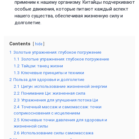
применим к нашему организму. Китайцы подчеркивают
особые движения, которые питают каждый аспект
нашего существа, обеспечивая жизненную силу и
долголетие.
Contents
hide
1
Золотые упражнения: глубокое погружение
1.1
Золотые упражнения: глубокое погружение
1.2
Тайцзи: танец жизни
1.3
Ключевые принципы и техники
2
Польза для здоровья и долголетие
2.1
Цигун: использование жизненной энергии
2.2
Понимание Ци: жизненная сила
2.3
Упражнения для улучшения потока Ци
2.4
Точечный массаж и самомассаж: точки
соприкосновения с исцелением
2.5
Ключевые точки давления для здоровья и
жизненной силы
2.6
Использование силы самомассажа