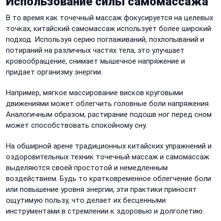
Использование силы самомассажа
В то время как точечный массаж фокусируется на целевых
точках, китайский самомассаж использует более широкий
подход. Используя серию поглаживаний, похлопываний и
потираний на различных частях тела, это улучшает
кровообращение, снимает мышечное напряжение и
придает организму энергии.
Например, мягкое массирование висков круговыми
движениями может облегчить головные боли напряжения.
Аналогичным образом, растирание подошв ног перед сном
может способствовать спокойному сну.
На обширной арене традиционных китайских упражнений и
оздоровительных техник точечный массаж и самомассаж
выделяются своей простотой и немедленным
воздействием. Будь то кратковременное облегчение боли
или повышение уровня энергии, эти практики приносят
ощутимую пользу, что делает их бесценными
инструментами в стремлении к здоровью и долголетию.