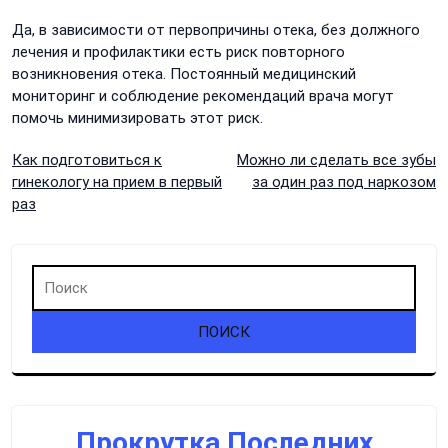
Да, в зависимости от первопричины отека, без должного
лечения и профилактики есть риск повторного
возникновения отека. Постоянный медицинский
мониторинг и соблюдение рекомендаций врача могут
помочь минимизировать этот риск.
Навигация
Как подготовиться к
Можно ли сделать все зубы
гинекологу на прием в первый
за один раз под наркозом
по
раз
записям
Прокрутка Последних