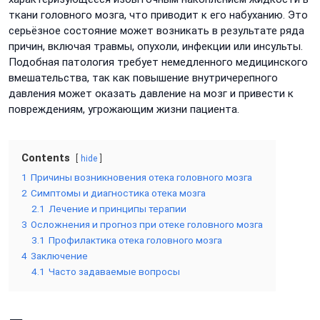
ткани головного мозга, что приводит к его набуханию. Это
серьёзное состояние может возникать в результате ряда
причин, включая травмы, опухоли, инфекции или инсульты.
Подобная патология требует немедленного медицинского
вмешательства, так как повышение внутричерепного
давления может оказать давление на мозг и привести к
повреждениям, угрожающим жизни пациента.
Contents
hide
1
Причины возникновения отека головного мозга
2
Симптомы и диагностика отека мозга
2.1
Лечение и принципы терапии
3
Осложнения и прогноз при отеке головного мозга
3.1
Профилактика отека головного мозга
4
Заключение
4.1
Часто задаваемые вопросы