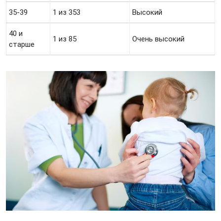
35-39
1 из 353
Высокий
40 и
1 из 85
Очень высокий
старше