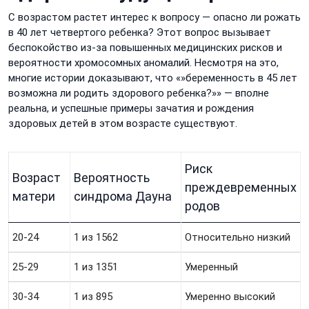
С возрастом растет интерес к вопросу — опасно ли рожать
в 40 лет четвертого ребенка? Этот вопрос вызывает
беспокойство из-за повышенных медицинских рисков и
вероятности хромосомных аномалий. Несмотря на это,
многие истории доказывают, что «»беременность в 45 лет
возможна ли родить здорового ребенка?»» — вполне
реальна, и успешные примеры зачатия и рождения
здоровых детей в этом возрасте существуют.
Риск
Возраст
Вероятность
преждевременных
матери
синдрома Дауна
родов
20-24
1 из 1562
Относительно низкий
25-29
1 из 1351
Умеренный
30-34
1 из 895
Умеренно высокий