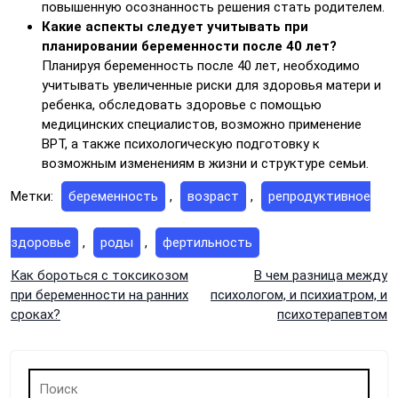
повышенную осознанность решения стать родителем.
Какие аспекты следует учитывать при
планировании беременности после 40 лет?
Планируя беременность после 40 лет, необходимо
учитывать увеличенные риски для здоровья матери и
ребенка, обследовать здоровье с помощью
медицинских специалистов, возможно применение
ВРТ, а также психологическую подготовку к
возможным изменениям в жизни и структуре семьи.
Метки:
беременность
,
возраст
,
репродуктивное
здоровье
,
роды
,
фертильность
Навигация
Как бороться с токсикозом
В чем разница между
при беременности на ранних
психологом, и психиатром, и
по
сроках?
психотерапевтом
записям