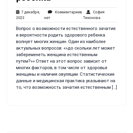
7 декабря,
Комментариев
София
7
Комментариев
София
2023
нет
Тихонова
декабря,
нет
Тихонова
Вопрос о возможности естественного зачатия
2023
и вероятности родить здорового ребенка
волнует многих женщин. Один из наиболее
актуальных вопросов: «»до скольки лет может
забеременеть женщина естественным
путем?»» Ответ на этот вопрос зависит от
многих факторов, в том числе от здоровья
женщины и наличия овуляции. Статистические
данные и медицинская практика указывают на
то, что возможность зачатия естественным […]