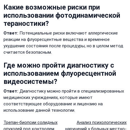
Какие возможные риски при
использовании фотодинамической
тераностики?
Ответ:
Потенциальные риски включают аллергические
реакции на флуоресцентные вещества и временное
ухудшение состояния после процедуры, но в целом метод
считается безопасным.
Где можно пройти диагностику с
использованием флуоресцентной
видеосистемы?
Ответ:
Диагностику можно пройти в специализированных
медицинских учреждениях, которые имеют
соответствующее оборудование и лицензию на
использование данной технологии.
Навигация
Трепан-биопсии солидных
Анализ психологических
опухолей под контролем
нарушений у больных местно-