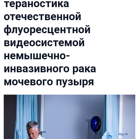
тераностика
отечественной
флуоресцентной
видеосистемой
немышечно-
инвазивного рака
мочевого пузыря