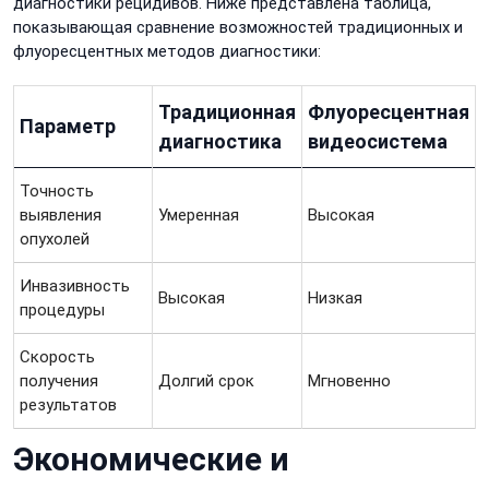
диагностики рецидивов. Ниже представлена таблица,
показывающая сравнение возможностей традиционных и
флуоресцентных методов диагностики:
Традиционная
Флуоресцентная
Параметр
диагностика
видеосистема
Точность
выявления
Умеренная
Высокая
опухолей
Инвазивность
Высокая
Низкая
процедуры
Скорость
получения
Долгий срок
Мгновенно
результатов
Экономические и