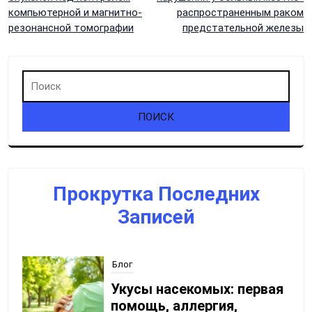
по
компьютерной и магнитно-
распространенным раком
резонансной томографии
предстательной железы
записям
Прокрутка Последних
Записей
Блог
Укусы насекомых: первая
помощь, аллергия,