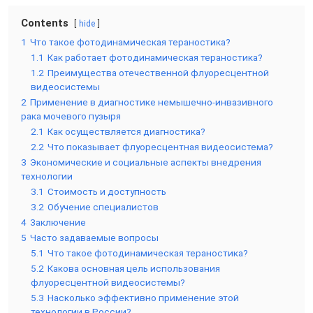
Contents
hide
1
Что такое фотодинамическая тераностика?
1.1
Как работает фотодинамическая тераностика?
1.2
Преимущества отечественной флуоресцентной
видеосистемы
2
Применение в диагностике немышечно-инвазивного
рака мочевого пузыря
2.1
Как осуществляется диагностика?
2.2
Что показывает флуоресцентная видеосистема?
3
Экономические и социальные аспекты внедрения
технологии
3.1
Стоимость и доступность
3.2
Обучение специалистов
4
Заключение
5
Часто задаваемые вопросы
5.1
Что такое фотодинамическая тераностика?
5.2
Какова основная цель использования
флуоресцентной видеосистемы?
5.3
Насколько эффективно применение этой
технологии в России?