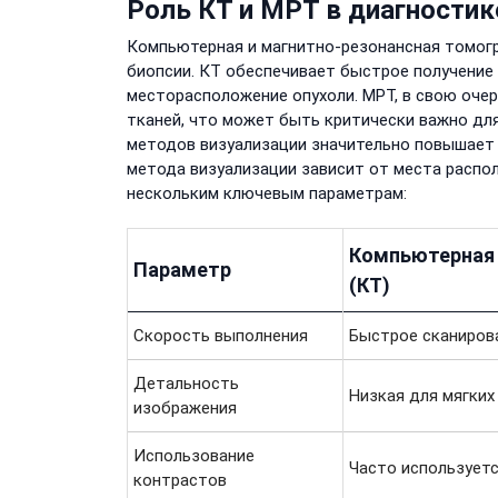
Роль КТ и МРТ в диагностик
Компьютерная и магнитно-резонансная томогр
биопсии. КТ обеспечивает быстрое получение
месторасположение опухоли. МРТ, в свою оче
тканей, что может быть критически важно для
методов визуализации значительно повышает 
метода визуализации зависит от места распо
нескольким ключевым параметрам:
Компьютерная
Параметр
(КТ)
Скорость выполнения
Быстрое сканиров
Детальность
Низкая для мягких
изображения
Использование
Часто использует
контрастов