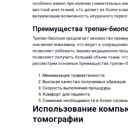
особенно важно при наличии сомнительных ил
местной анестезией, что делает её более ко
визуализации возможность неудачного первог
Преимущества трепан-биоп
Трепан-биопсия предлагает множество преимущ
она менее инвазивна, что ведет к сокращению
позволяет избежать лишних медицинских проц
позволяет получить больший объем ткани, чт
рассмотрим основные преимущества трепан-б
Минимизация травматичности
Высокая качество получаемых образцов
Скорость выполнения процедуры
Комфорт для пациента
Снижение необходимости в более сложны
Использование компью
томографии