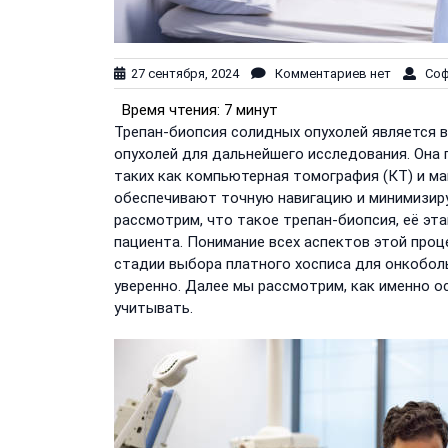
27 сентября, 2024
Комментариев нет
Софи
Время чтения:
7 минут
Трепан-биопсия солидных опухолей является
опухолей для дальнейшего исследования. Она
таких как компьютерная томография (КТ) и ма
обеспечивают точную навигацию и минимизиру
рассмотрим, что такое трепан-биопсия, её эт
пациента. Понимание всех аспектов этой про
стадии выбора платного хосписа для онкобол
уверенно. Далее мы рассмотрим, как именно 
учитывать.