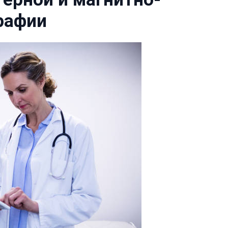
рафии