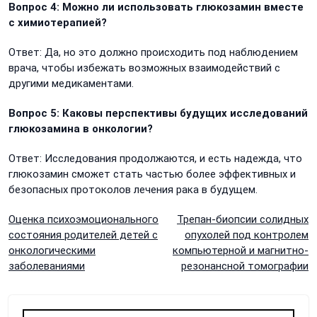
Вопрос 4: Можно ли использовать глюкозамин вместе
с химиотерапией?
Ответ: Да, но это должно происходить под наблюдением
врача, чтобы избежать возможных взаимодействий с
другими медикаментами.
Вопрос 5: Каковы перспективы будущих исследований
глюкозамина в онкологии?
Ответ: Исследования продолжаются, и есть надежда, что
глюкозамин сможет стать частью более эффективных и
безопасных протоколов лечения рака в будущем.
Навигация
Оценка психоэмоционального
Трепан-биопсии солидных
состояния родителей детей с
опухолей под контролем
по
онкологическими
компьютерной и магнитно-
заболеваниями
резонансной томографии
записям