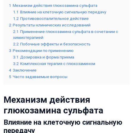
1
Механизм действия глюкозамина сульфата
1.1
Влияние на клеточную сигнальную передачу
1.2
Противовоспалительное действие
2
Результаты клинических исследований
2.1
Применение глюкозамина сульфата в сочетании с
химиотерапией
2.2
Побочные эффекты и безопасность
3
Рекомендации по применению
3.1
Дозировка и форма приема
3.2
Комплексная терапия с глюкозамином
4
Заключение
5
Часто задаваемые вопросы
Механизм действия
глюкозамина сульфата
Влияние на клеточную сигнальную
передачу