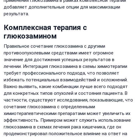
применения глюкозамина в рамках комплексной терапии
добавляет дополнительные опции для максимизации
результата.
Комплексная терапия с
глюкозамином
Правильное сочетание глюкозамина с другими
противоопухолевыми средствами имеет огромное
значение для достижения успешных результатов в
лечении. Интеграция глюкозамина в схемы химиотерапии
требует профессионального подхода, что позволяет
избежать потенциальных взаимодействий и осложнений.
Важно выявить, какие комбинации лучше всего подходят
для конкретных типов опухолей и состояния пациента. В
частности, существуют исследования, показывающие, что
сочетание глюкозамина с определенными
химиотерапевтическими препаратами может увеличить их
эффективность. Примером может служить использование
глюкозамина в схемах лечения рака кишечника, где он
продемонстрировал положительное влияние на ответ на