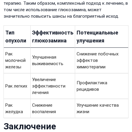
терапию. Таким образом, комплексный подход к лечению, в
том числе использование глюкозамина, может
значительно повысить шансы на благоприятный исход.
Тип
Эффективность
Потенциальные
опухоли
глюкозамина
улучшения
Рак
Снижение побочных
Улучшенная
молочной
эффектов
выживаемость
железы
химиотерапии
Увеличение
Профилактика
Рак легких
эффективности
рецидивов
лечения
Рак
Снижение
Улучшение качества
желудка
воспаления
жизни
Заключение